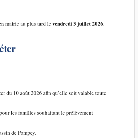
vendredi 3 juillet 2026
en mairie au plus tard le
.
éter
ter du 10 août 2026 afin qu’elle soit valable toute
our les familles souhaitant le prélèvement
assin de Pompey.