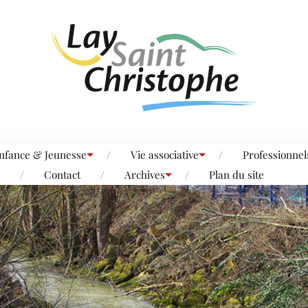
nfance & Jeunesse
Vie associative
Professionnel
Contact
Archives
Plan du site