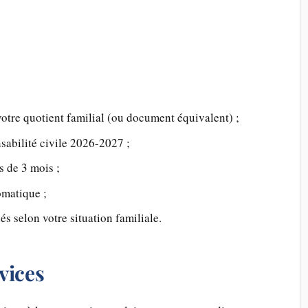
otre quotient familial (ou document équivalent) ;
sabilité civile 2026-2027 ;
s de 3 mois ;
omatique ;
 selon votre situation familiale.
vices