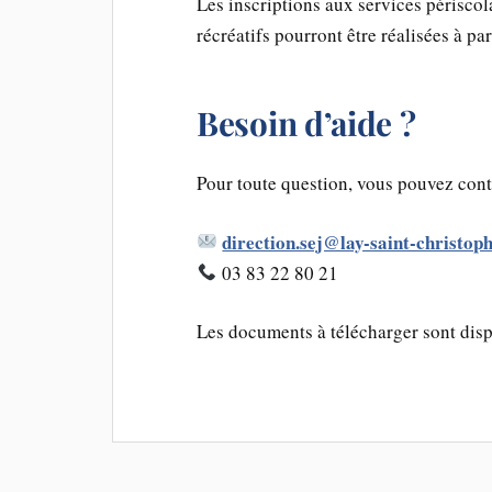
Les inscriptions aux services périscola
récréatifs pourront être réalisées à par
Besoin d’aide ?
Pour toute question, vous pouvez cont
direction.sej@lay-saint-christoph
03 83 22 80 21
Les documents à télécharger sont disp