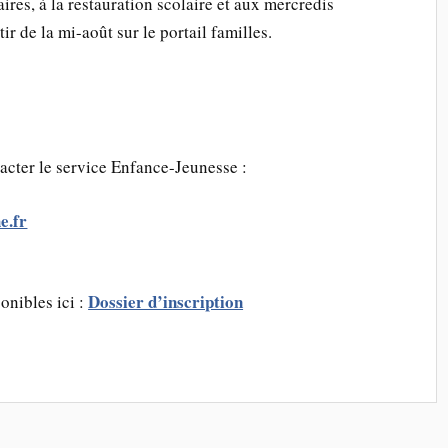
ires, à la restauration scolaire et aux mercredis
tir de la mi-août sur le portail familles.
acter le service Enfance-Jeunesse :
e.fr
Dossier d’inscription
onibles ici :