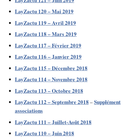
LayZactu 121 – Juin 2019
LayZactu 120 – Mai 2019
LayZactu 119 – Avril 2019
LayZactu 118 – Mars 2019
LayZactu 117 – Février 2019
LayZactu 116 – Janvier 2019
LayZactu 115 – Décembre 2018
LayZactu 114 – Novembre 2018
LayZactu 113 – Octobre 2018
LayZactu 112 – Septembre 2018
Supplément
–
associations
LayZactu 111 – Juillet-Août 2018
LayZactu 110 – Juin 2018