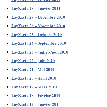
LayZactu 28 – Janvier 2011
LayZactu 27 – Décembre 2010
LayZactu 26 – Novembre 2010
LayZactu 25 – Octobre 2010
LayZactu 24 – Septembre 2010
LayZactu 23 – Juillet-Aout 2010
LayZactu 22 – Juin 2010
LayZactu 21 – Mai 2010
LayZactu 20 – Avril 2010
LayZactu 19 – Mars 2010
LayZactu 18 – Février 2010
LayZactu 17 – Janvier 2010