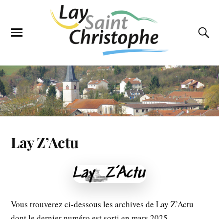
Lay Z’Actu
Vous trouverez ci-dessous les archives de Lay Z’Actu
dont le dernier numéro est sorti en mars 2025.