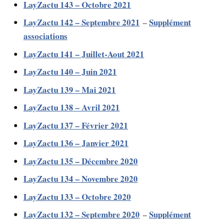
LayZactu 143 – Octobre 2021
LayZactu 142 – Septembre 2021
Supplément
–
associations
LayZactu 141 – Juillet-Aout 2021
LayZactu 140 – Juin 2021
LayZactu 139 – Mai 2021
LayZactu 138 – Avril 2021
LayZactu 137 – Février 2021
LayZactu 136 – Janvier 2021
LayZactu 135 – Décembre 2020
LayZactu 134 – Novembre 2020
LayZactu 133 – Octobre 2020
LayZactu 132 – Septembre 2020
Supplément
–