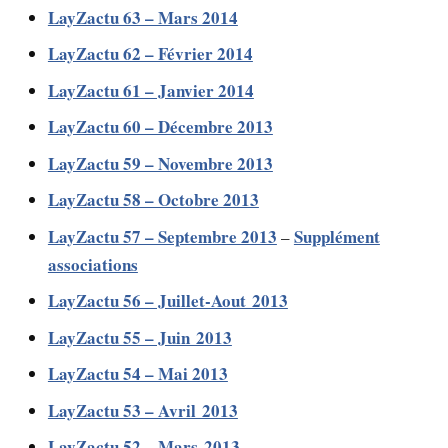
LayZactu 63 – Mars 2014
LayZactu 62 – Février 2014
LayZactu 61 – Janvier 2014
LayZactu 60 – Décembre 2013
LayZactu 59 – Novembre 2013
LayZactu 58 – Octobre 2013
LayZactu 57 – Septembre 2013
Supplément
–
associations
LayZactu 56 – Juillet-Aout 2013
LayZactu 55 – Juin 2013
LayZactu 54 – Mai 2013
LayZactu 53 – Avril 2013
LayZactu 52 – Mars 2013