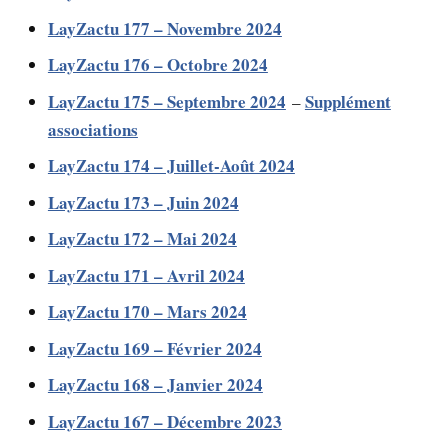
LayZactu 177 – Novembre 2024
LayZactu 176 – Octobre 2024
LayZactu 175 – Septembre 2024
Supplément
–
associations
LayZactu 174 – Juillet-Août 2024
LayZactu 173 – Juin 2024
LayZactu 172 – Mai 2024
LayZactu 171 – Avril 2024
LayZactu 170 – Mars 2024
LayZactu 169 – Février 2024
LayZactu 168 – Janvier 2024
LayZactu 167 – Décembre 2023