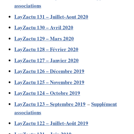
associations
LayZactu 131 – Juillet-Aout 2020
LayZactu 130 – Avril 2020
LayZactu 129 – Mars 2020
LayZactu 128 – Février 2020
LayZactu 127 – Janvier 2020
LayZactu 126 – Décembre 2019
LayZactu 125 – Novembre 2019
LayZactu 124 – Octobre 2019
LayZactu 123 – Septembre 2019
Supplément
–
associations
LayZactu 122 – Juillet-Août 2019