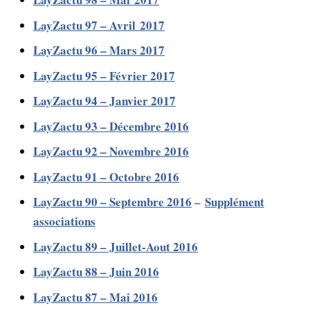
LayZactu 97 – Avril 2017
LayZactu 96 – Mars 2017
LayZactu 95 – Février 2017
LayZactu 94 – Janvier 2017
LayZactu 93 – Décembre 2016
LayZactu 92 – Novembre 2016
LayZactu 91 – Octobre 2016
LayZactu 90 – Septembre 2016
Supplément
–
associations
LayZactu 89 – Juillet-Aout 2016
LayZactu 88 – Juin 2016
LayZactu 87 – Mai 2016