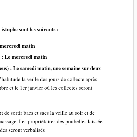
ristophe sont les suivants :
 mercredi matin
) : Le mercredi matin
eus) : Le samedi matin, une semaine sur deux
’habitude la veille des jours de collecte après
bre et le 1er janvier
où les collectes seront
t de sortir bacs et sacs la veille au soir et de
amassage. Les propriétaires des poubelles laissées
odes seront verbalisés