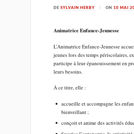
DE
SYLVAIN HERBY
ON
10 MAI 2
Animatrice Enfance-Jeunesse
L’Animatrice Enfance-Jeunesse accueil
jeunes lors des temps périscolaires, ext
participe à leur épanouissement en pr
leurs besoins.
À ce titre, elle :
accueille et accompagne les enfant
bienveillant ;
conçoit et anime des activités éduc
favorise l’autonomie, la créativité 