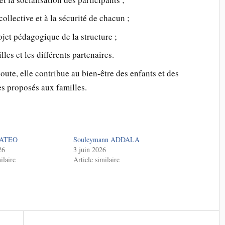
collective et à la sécurité de chacun ;
ojet pédagogique de la structure ;
lles et les différents partenaires.
ute, elle contribue au bien-être des enfants et des
ces proposés aux familles.
 MATEO
Souleymann ADDALA
26
3 juin 2026
ilaire
Article similaire