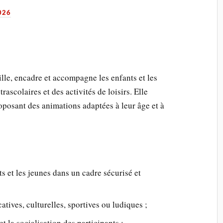
026
le, encadre et accompagne les enfants et les
rascolaires et des activités de loisirs. Elle
oposant des animations adaptées à leur âge et à
s et les jeunes dans un cadre sécurisé et
atives, culturelles, sportives ou ludiques ;
et la socialisation des participants ;