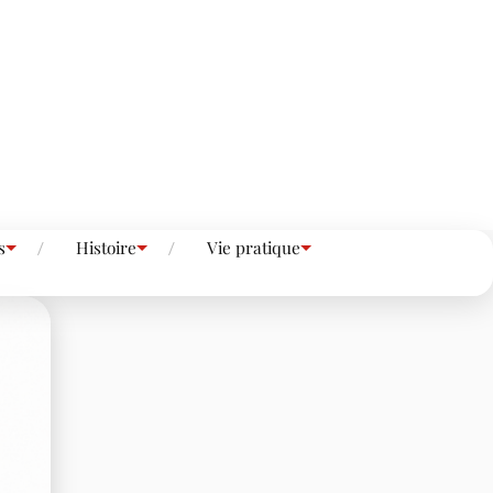
s
Histoire
Vie pratique