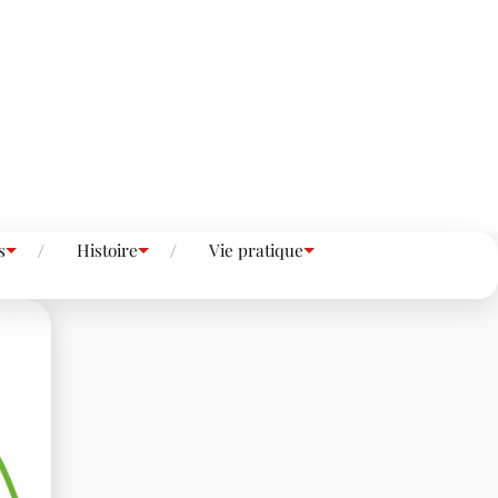
s
Histoire
Vie pratique