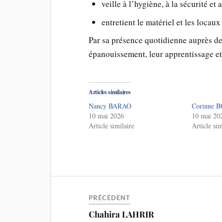
veille à l’hygiène, à la sécurité et 
entretient le matériel et les locaux 
Par sa présence quotidienne auprès de
épanouissement, leur apprentissage et l
Articles similaires
Nancy BARAO
Corinne
10 mai 2026
10 mai 20
Article similaire
Article sim
PRÉCÉDENT
Chahira LAHRIR