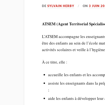
DE
SYLVAIN HERBY
ON
3 JUIN 2
ATSEM (Agent Territorial Spécialisé
L’ATSEM accompagne les enseignants et
être des enfants au sein de l’école ma
activités scolaires et veille à l’hygiène
À ce titre, elle :
accueille les enfants et les accom
assiste les enseignants dans la pr
;
aide les enfants à développer leur