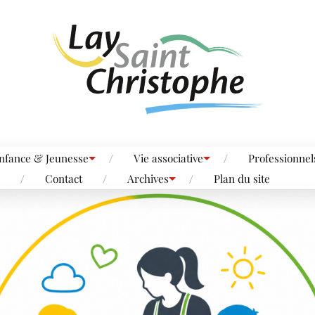
nfance & Jeunesse
Vie associative
Professionnel
Contact
Archives
Plan du site