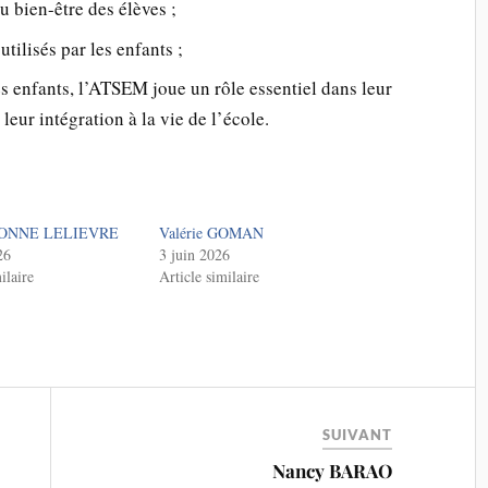
au bien-être des élèves ;
utilisés par les enfants ;
s enfants, l’ATSEM joue un rôle essentiel dans leur
eur intégration à la vie de l’école.
 BONNE LELIEVRE
Valérie GOMAN
26
3 juin 2026
ilaire
Article similaire
SUIVANT
Nancy BARAO